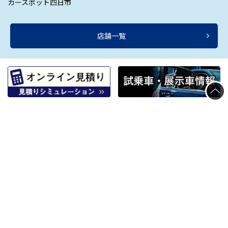
カースポット四日市
店舗一覧