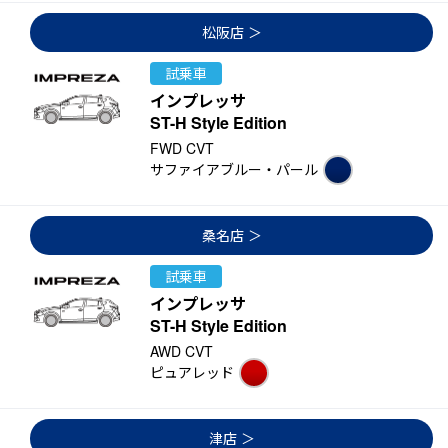
松阪店
試乗車
インプレッサ
ST-H Style Edition
FWD CVT
サファイアブルー・パール
桑名店
試乗車
インプレッサ
ST-H Style Edition
AWD CVT
ピュアレッド
津店